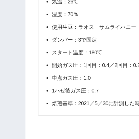
気温：26℃
湿度：70％
使用生豆：ラオス サムライハニー（2
ダンパー：3で固定
スタート温度：180℃
開始ガス圧：1回目：0.4／2回目：0.
中点ガス圧：1.0
1ハゼ後ガス圧：0.7
焙煎基準：2021／5／30に計測し