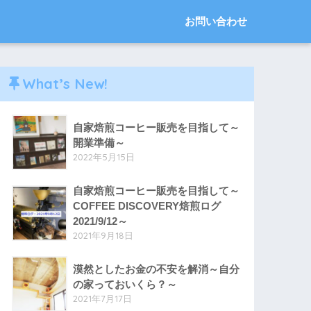
お問い合わせ
What’s New!
自家焙煎コーヒー販売を目指して～
開業準備～
2022年5月15日
自家焙煎コーヒー販売を目指して～
COFFEE DISCOVERY焙煎ログ
2021/9/12～
2021年9月18日
漠然としたお金の不安を解消～自分
の家っておいくら？～
2021年7月17日