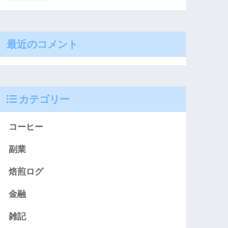
最近のコメント
カテゴリー
コーヒー
副業
焙煎ログ
金融
雑記