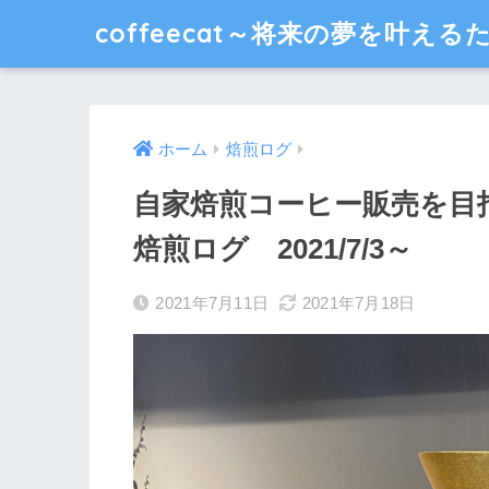
coffeecat～将来の夢を叶え
ホーム
焙煎ログ
自家焙煎コーヒー販売を目指して
焙煎ログ 2021/7/3～
2021年7月11日
2021年7月18日