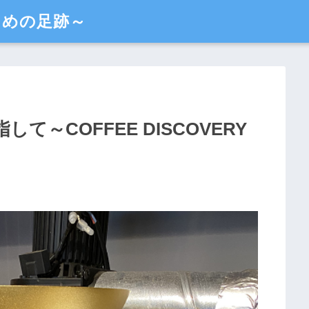
るための足跡～
～COFFEE DISCOVERY