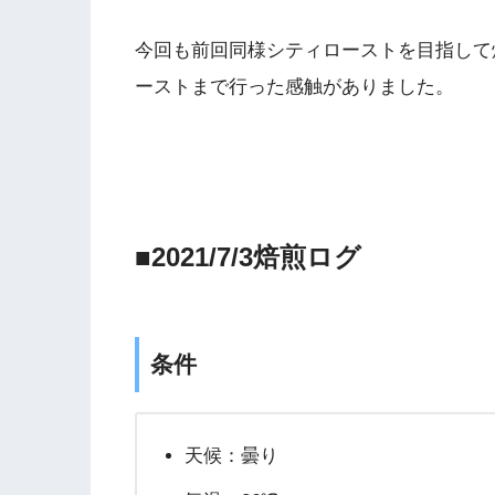
今回も前回同様シティローストを目指して
ーストまで行った感触がありました。
■2021/7/3焙煎ログ
条件
天候：曇り