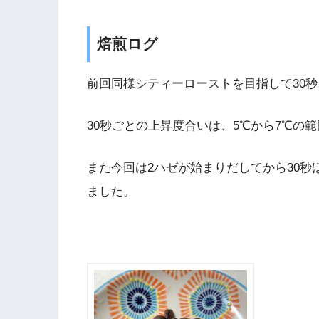
焙煎ログ
前回同様シティーローストを目指して30
30秒ごとの上昇度合いは、5℃から7℃の
また今回は2ハゼが始まりだしてから30
ました。