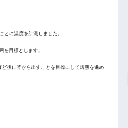
秒ごとに温度を計測しました。
範囲を目標とします。
秒ほど後に釜から出すことを目標にして焙煎を進め