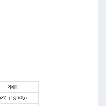
2回目
02℃（1分30秒）