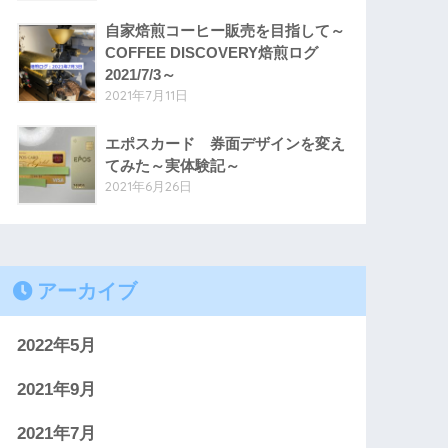
自家焙煎コーヒー販売を目指して～
COFFEE DISCOVERY焙煎ログ
2021/7/3～
2021年7月11日
エポスカード 券面デザインを変え
てみた～実体験記～
2021年6月26日
アーカイブ
2022年5月
2021年9月
2021年7月