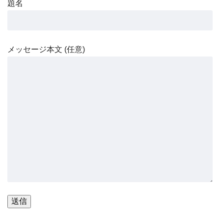
題名
メッセージ本文 (任意)