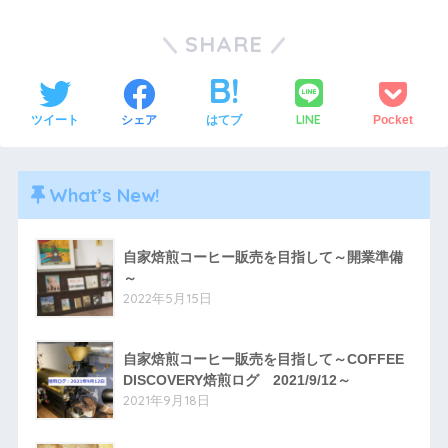
SHARE
LINE
ツイート
シェア
はてブ
Pocket
What’s New!
自家焙煎コーヒー販売を目指して～開業準備
～
2022年5月15日
自家焙煎コーヒー販売を目指して～COFFEE
DISCOVERY焙煎ログ 2021/9/12～
2021年9月18日