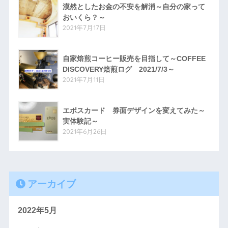
漠然としたお金の不安を解消～自分の家って
おいくら？～
2021年7月17日
自家焙煎コーヒー販売を目指して～COFFEE
DISCOVERY焙煎ログ 2021/7/3～
2021年7月11日
エポスカード 券面デザインを変えてみた～
実体験記～
2021年6月26日
アーカイブ
2022年5月