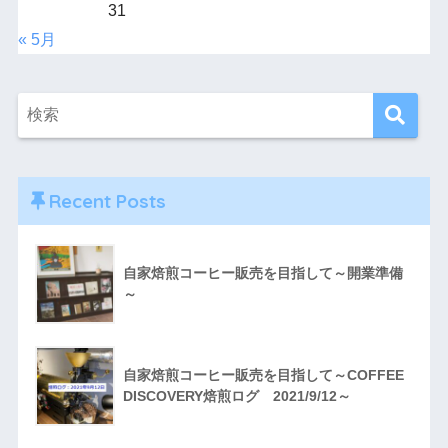
31
« 5月
Recent Posts
自家焙煎コーヒー販売を目指して～開業準備
～
自家焙煎コーヒー販売を目指して～COFFEE
DISCOVERY焙煎ログ 2021/9/12～