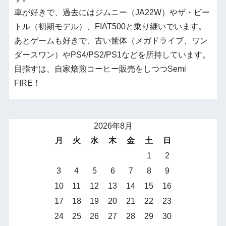
車が好きで、過去にはジムニー（JA22W）やザ・ビー
トル（初期モデル）、FIAT500と乗り継いでいます。
あとゲームも好きで、古い筐体（メガドライブ、ワン
ダースワン）やPS4/PS2/PS1などを所持しています。
目指すは、自家焙煎コーヒー販売をしつつSemi
FIRE！
2026年8月
月
火
水
木
金
土
日
1
2
3
4
5
6
7
8
9
10
11
12
13
14
15
16
17
18
19
20
21
22
23
24
25
26
27
28
29
30